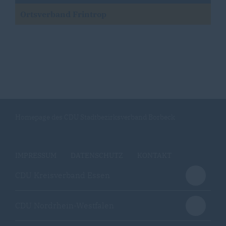
Ortsverband Frintrop
Homepage des CDU Stadtbezirksverband Borbeck
IMPRESSUM
DATENSCHUTZ
KONTAKT
CDU Kreisverband Essen
CDU Nordrhein-Westfalen