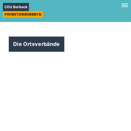
CDU Borbeck
#WIRFUERBORBECK
Die Ortsverbände