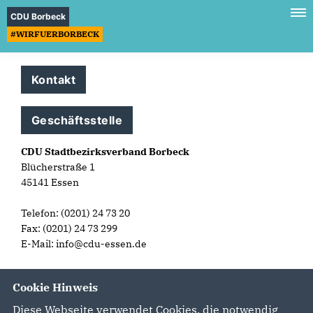
CDU Borbeck
#WIRFUERBORBECK
Kontakt
Geschäftsstelle
CDU Stadtbezirksverband Borbeck
Blücherstraße 1
45141 Essen
Telefon: (0201) 24 73 20
Fax: (0201) 24 73 299
E-Mail: info@cdu-essen.de
Cookie Hinweis
Diese Webseite verwendet Cookies, die notwendig