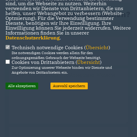
sind, um die Webseite zu nutzen. Weiterhin
verwenden wir Dienste von Drittanbietern, die uns
Du willst mitreden? Mitmachen?
helfen, unser Webangebot zu verbessern (Website-
Optmierung). Für die Verwendung bestimmter
Super! Kontaktier uns!
Dienste, benötigen wir Ihre Einwilligung. Ihre
Einwilligung können Sie jederzeit widerrufen. Weitere
Informationen finden Sie in unserer
Datenschutzerklärung
.
Technisch notwendige Cookies (
Übersicht
)
Die notwendigen Cookies werden allein für den
ordnungsgemäßen Gebrauch der Webseite benötigt.
Cookies von Drittanbietern (
Übersicht
)
Zur Optimierung unserer Webseite binden wir Dienste und
Angebote von Drittanbietern ein.
Alle akzeptieren
Auswahl speichern