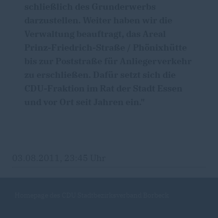
schließlich des Grunderwerbs
darzustellen. Weiter haben wir die
Verwaltung beauftragt, das Areal
Prinz-Friedrich-Straße / Phönixhütte
bis zur Poststraße für Anliegerverkehr
zu erschließen. Dafür setzt sich die
CDU-Fraktion im Rat der Stadt Essen
und vor Ort seit Jahren ein."
03.08.2011, 23:45 Uhr
Homepage des CDU Stadtbezirksverband Borbeck