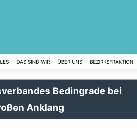
LES
DAS SIND WIR
ÜBER UNS
BEZIRKSFRAKTION
sverbandes Bedingrade bei
roßen Anklang