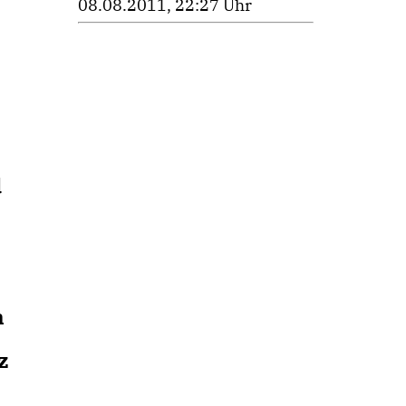
08.08.2011, 22:27 Uhr
d
h
z