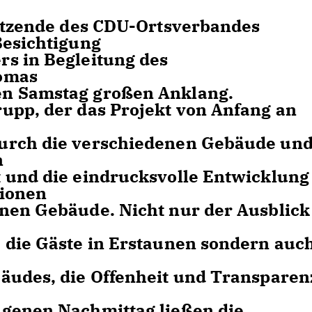
sitzende des CDU-Ortsverbandes
Besichtigung
s in Begleitung des
homas
en Samstag großen Anklang.
upp, der das Projekt von Anfang an
urch die verschiedenen Gebäude un
n
 und die eindrucksvolle Entwicklung
tionen
nen Gebäude. Nicht nur der Ausblick
 die Gäste in Erstaunen sondern auc
äudes, die Offenheit und Transparen
ngenen Nachmittag ließen die