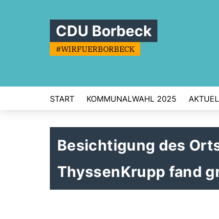
CDU Borbeck
#WIRFUERBORBECK
START
KOMMUNALWAHL 2025
AKTUEL
Besichtigung des Ort
ThyssenKrupp fand g