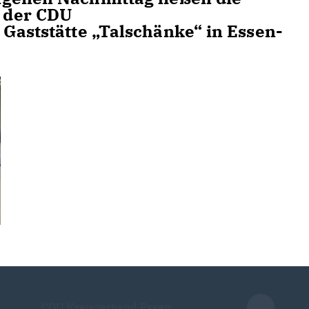
 der CDU
 Gaststätte „Talschänke“ in Essen-
CDU Kreisverband Essen