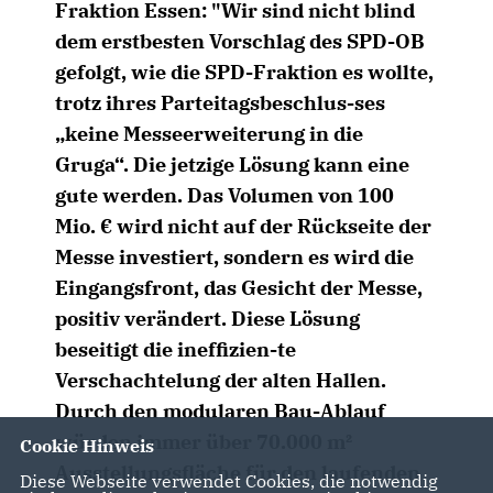
Fraktion Essen: "Wir sind nicht blind
dem erstbesten Vorschlag des SPD-OB
gefolgt, wie die SPD-Fraktion es wollte,
trotz ihres Parteitagsbeschlus-ses
keine Messeerweiterung in die
Gruga“. Die jetzige Lösung kann eine
gute werden. Das Volumen von 100
Mio. € wird nicht auf der Rückseite der
Messe investiert, sondern es wird die
Eingangsfront, das Gesicht der Messe,
positiv verändert. Diese Lösung
beseitigt die ineffizien-te
Verschachtelung der alten Hallen.
Durch den modularen Bau-Ablauf
würden immer über 70.000 m²
Cookie Hinweis
Ausstellungsfläche für den laufenden
Diese Webseite verwendet Cookies, die notwendig