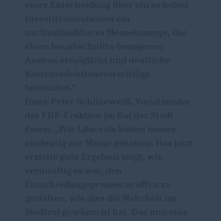
einer Entscheidung über ein so hohes
Investitionsvolumen ein
nachvollziehbares Messekonzept, das
einen bauabschnitts-bezogenen
Ausbau ermöglicht und deutliche
Kostenreduktionsvorschläge
beinhaltet.“
Hans-Peter Schöneweiß, Vorsitzender
der FDP-Fraktion im Rat der Stadt
Essen: „Wir Libe-rale haben immer
eindeutig zur Messe gehalten. Das jetzt
erzielte gute Ergebnis zeigt, wie
vernünftig es war, den
Entscheidungsprozess so offen zu
gestalten, wie dies die Mehrheit im
Stadtrat gewünscht hat. Das nun eine