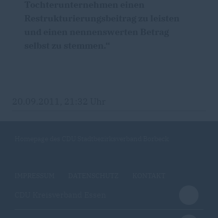
Tochterunternehmen einen
Restrukturierungsbeitrag zu leisten
und einen nennenswerten Betrag
selbst zu stemmen.“
20.09.2011, 21:32 Uhr
Homepage des CDU Stadtbezirksverband Borbeck
IMPRESSUM
DATENSCHUTZ
KONTAKT
CDU Kreisverband Essen