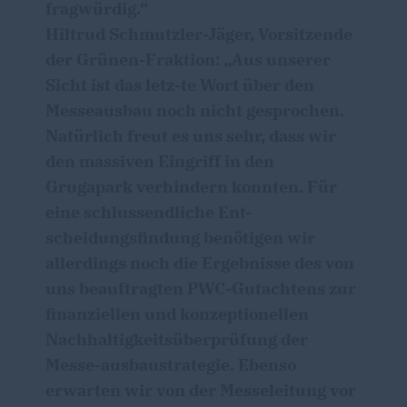
fragwürdig.“
Hiltrud Schmutzler-Jäger, Vorsitzende
der Grünen-Fraktion: „Aus unserer
Sicht ist das letz-te Wort über den
Messeausbau noch nicht gesprochen.
Natürlich freut es uns sehr, dass wir
den massiven Eingriff in den
Grugapark verhindern konnten. Für
eine schlussendliche Ent-
scheidungsfindung benötigen wir
allerdings noch die Ergebnisse des von
uns beauftragten PWC-Gutachtens zur
finanziellen und konzeptionellen
Nachhaltigkeitsüberprüfung der
Messe-ausbaustrategie. Ebenso
erwarten wir von der Messeleitung vor