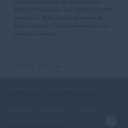
Anmeldung unter der Rufnummer
0201/2473254, per Fax: 0201/2473299
oder per E-Mail: info@cdu-essen.de.
Über eine rege Teilnahme würden wir
uns sehr freuen.
03.10.2011, 22:56 Uhr
Homepage des CDU Stadtbezirksverband Borbeck
IMPRESSUM
DATENSCHUTZ
KONTAKT
CDU Kreisverband Essen