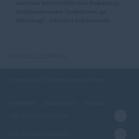
enormen wirtschaftlichen Bedeutung
funktionierender Verkehrswe-ge
überzeugt“, erläutert Schöneweiß.
24.10.2011, 21:00 Uhr
Homepage des CDU Stadtbezirksverband Borbeck
IMPRESSUM
DATENSCHUTZ
KONTAKT
CDU Kreisverband Essen
CDU Nordrhein-Westfalen