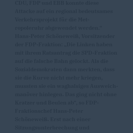
CDU, FDP und EBB konnte diese
Attacke auf ein regional bedeutsames
Verkehrsprojekt für die Met-
ropoleruhr abgewendet werden.“
Hans-Peter Schöneweiß, Vorsitzender
der FDP-Fraktion: „Die Linken haben
mit ihrem Ratsantrag die SPD-Fraktion
auf die falsche Bahn gelockt. Als die
Sozialdemokraten dann merkten, dass
sie die Kurve nicht mehr kriegen,
mussten sie ein waghalsiges Ausweich-
manöver hinlegen. Das ging nicht ohne
Kratzer und Beulen ab“, so FDP-
Fraktionschef Hans-Peter
Schöneweiß. Erst nach einer
Sitzungsunterbrechung und