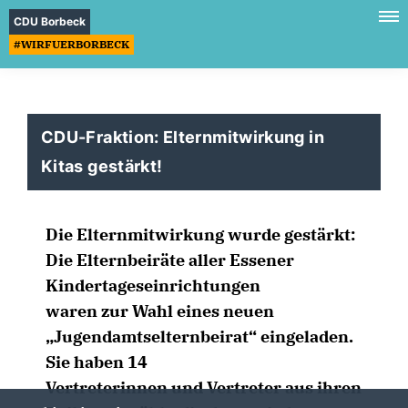
CDU Borbeck
#WIRFUERBORBECK
CDU-Fraktion: Elternmitwirkung in
Kitas gestärkt!
Die Elternmitwirkung wurde gestärkt:
Die Elternbeiräte aller Essener
Kindertageseinrichtungen
waren zur Wahl eines neuen
Jugendamtselternbeirat“ eingeladen.
Sie haben 14
Vertreterinnen und Vertreter aus ihren