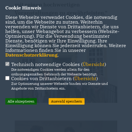
mit seinen hochwertigen
Cookie Hinweis
Veranstaltungen zu gewährleisten."
Diese Webseite verwendet Cookies, die notwendig
sind, um die Webseite zu nutzen. Weiterhin
verwenden wir Dienste von Drittanbietern, die uns
helfen, unser Webangebot zu verbessern (Website-
Optmierung). Für die Verwendung bestimmter
Dienste, benötigen wir Ihre Einwilligung. Ihre
Einwilligung können Sie jederzeit widerrufen. Weitere
Informationen finden Sie in unserer
Datenschutzerklärung
.
Technisch notwendige Cookies (
Übersicht
)
Die notwendigen Cookies werden allein für den
ordnungsgemäßen Gebrauch der Webseite benötigt.
Cookies von Drittanbietern (
Übersicht
)
Zur Optimierung unserer Webseite binden wir Dienste und
Angebote von Drittanbietern ein.
Alle akzeptieren
Auswahl speichern