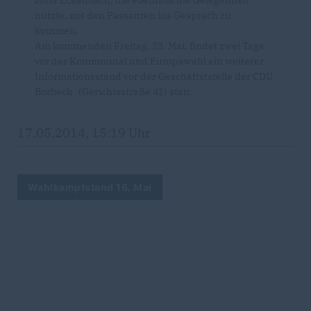
Jutta Eckenbach, die ebenfalls die Gelegenheit
nutzte, mit den Passanten ins Gespräch zu
kommen.
Am kommenden Freitag, 23. Mai, findet zwei Tage
vor der Kommnunal und Europawahl ein weiterer
Informationsstand vor der Geschäftststelle der CDU
Borbeck (Gerichtsstraße 41) statt.
17.05.2014, 15:19 Uhr
Wahlkampfstand 16. Mai