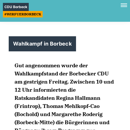
CDU Borbeck
#WIRFUERBORBECK
Wahlkampf in Borbeck
Gut angenommen wurde der
Wahlkampfstand der Borbecker CDU
am gestrigen Freitag. Zwischen 10 und
12 Uhr informierten die
Ratskandidaten Regina Hallmann
(Frintrop), Thomas Mehlkopf-Cao
(Bochold) und Margarethe Roderig
(Borbeck-Mitte) die Bürgerinnen und