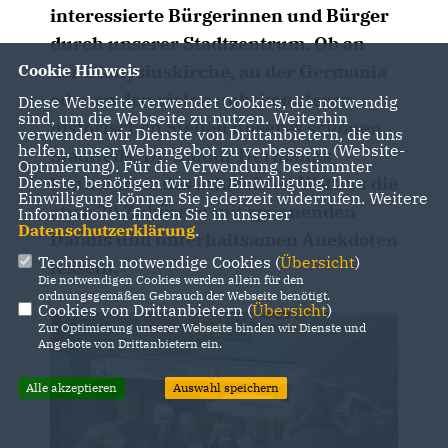
interessierte Bürgerinnen und Bürger
durch unserer Stadtzentrum. Ob an
Cookie Hinweis
der Dionysiuskirche, an der Germania
oder an den vielen unbekannteren
Diese Webseite verwendet Cookies, die notwendig
sind, um die Webseite zu nutzen. Weiterhin
historischen Stellen unseres schönen
verwenden wir Dienste von Drittanbietern, die uns
helfen, unser Webangebot zu verbessern (Website-
Stadtteils, Dr. Baldur Hermanns
Optmierung). Für die Verwendung bestimmter
Dienste, benötigen wir Ihre Einwilligung. Ihre
konnte trotz des schlechten Wetters die
Einwilligung können Sie jederzeit widerrufen. Weitere
etwa 20 Zuhörern mit spannenden
Informationen finden Sie in unserer
Datenschutzerklärung
.
Datails und unterhaltsamen Anekdoten
Technisch notwendige Cookies (
Übersicht
)
fesseln.
Die notwendigen Cookies werden allein für den
ordnungsgemäßen Gebrauch der Webseite benötigt.
Cookies von Drittanbietern (
Übersicht
)
Zur Optimierung unserer Webseite binden wir Dienste und
Angebote von Drittanbietern ein.
Alle akzeptieren
Auswahl speichern