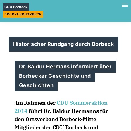
CDU Borbeck
#WIRFUERBORBECK
Historischer Rundgang durch Borbeck
Dr. Baldur Hermans informiert über
Borbecker Geschichte und
Geschichten
Im Rahmen der
CDU Sommeraktion
2014
führt Dr. Baldur Hermanns für
den Ortsverband Borbeck-Mitte
Mitglieder der CDU Borbeck und