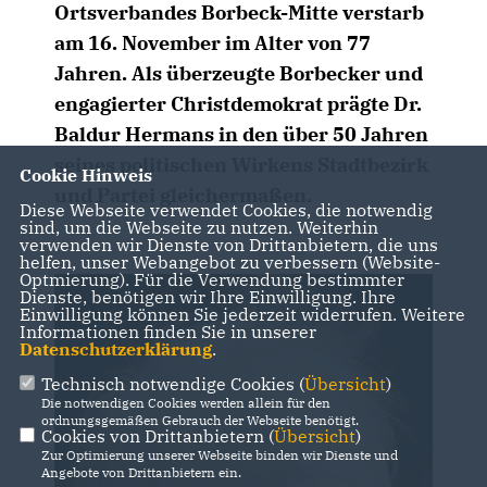
Ortsverbandes Borbeck-Mitte verstarb
am 16. November im Alter von 77
Jahren. Als überzeugte Borbecker und
engagierter Christdemokrat prägte Dr.
Baldur Hermans in den über 50 Jahren
seines politischen Wirkens Stadtbezirk
Cookie Hinweis
und Partei gleichermaßen.
Diese Webseite verwendet Cookies, die notwendig
sind, um die Webseite zu nutzen. Weiterhin
verwenden wir Dienste von Drittanbietern, die uns
helfen, unser Webangebot zu verbessern (Website-
Optmierung). Für die Verwendung bestimmter
Dienste, benötigen wir Ihre Einwilligung. Ihre
Einwilligung können Sie jederzeit widerrufen. Weitere
Informationen finden Sie in unserer
Datenschutzerklärung
.
Technisch notwendige Cookies (
Übersicht
)
Die notwendigen Cookies werden allein für den
ordnungsgemäßen Gebrauch der Webseite benötigt.
Cookies von Drittanbietern (
Übersicht
)
Zur Optimierung unserer Webseite binden wir Dienste und
Angebote von Drittanbietern ein.