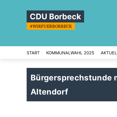
CDU Borbeck
#WIRFUERBORBECK
START
KOMMUNALWAHL 2025
AKTUEL
Bürgersprechstunde m
Altendorf