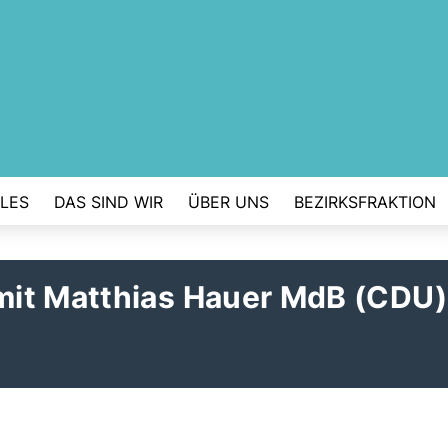
LES
DAS SIND WIR
ÜBER UNS
BEZIRKSFRAKTION
it Matthias Hauer MdB (CDU)